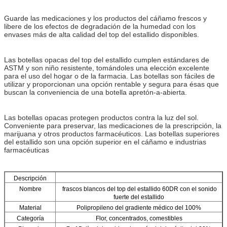
Guarde las medicaciones y los productos del cáñamo frescos y
libere de los efectos de degradación de la humedad con los
envases más de alta calidad del top del estallido disponibles.
Las botellas opacas del top del estallido cumplen estándares de
ASTM y son niño resistente, tomándoles una elección excelente
para el uso del hogar o de la farmacia. Las botellas son fáciles de
utilizar y proporcionan una opción rentable y segura para ésas que
buscan la conveniencia de una botella apretón-a-abierta.
Las botellas opacas protegen productos contra la luz del sol.
Conveniente para preservar, las medicaciones de la prescripción, la
marijuana y otros productos farmacéuticos. Las botellas superiores
del estallido son una opción superior en el cáñamo e industrias
farmacéuticas
Descripción
Nombre
frascos blancos del top del estallido 60DR con el sonido
fuerte del estallido
Material
Polipropileno del gradiente médico del 100%
Categoría
Flor, concentrados, comestibles