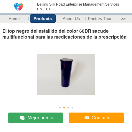
Beijing Silk Road Enterprise Management Services
Co.,LTD
Home
Products
About Us
Factory Tour
>>
El top negro del estallido del color 60DR sacude
multifuncional para las medicaciones de la prescripción
Mejor precio
Contacto