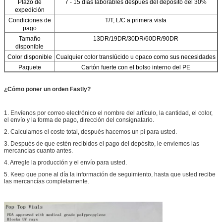
Plazo de
7 - 15 días laborables después del depósito del 30%
expedición
Condiciones de
T/T, L/C a primera vista
pago
Tamaño
13DR/19DR/30DR/60DR/90DR
disponible
Color disponible
Cualquier color translúcido u opaco como sus necesidades
Paquete
Cartón fuerte con el bolso interno del PE
¿Cómo poner un orden Fastly?
1. Envíenos por correo electrónico el nombre del artículo, la cantidad, el color,
el envío y la forma de pago, dirección del consignatario.
2. Calculamos el coste total, después hacemos un pi para usted.
3. Después de que estén recibidos el pago del depósito, le enviemos las
mercancías cuanto antes.
4. Arregle la producción y el envío para usted.
5. Keep que pone al día la información de seguimiento, hasta que usted recibe
las mercancías completamente.