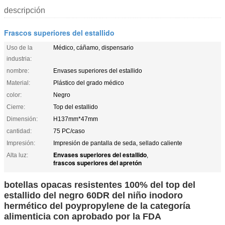
descripción
Frascos superiores del estallido
Uso de la
Médico, cáñamo, dispensario
industria:
nombre:
Envases superiores del estallido
Material:
Plástico del grado médico
color:
Negro
Cierre:
Top del estallido
Dimensión:
H137mm*47mm
cantidad:
75 PC/caso
Impresión:
Impresión de pantalla de seda, sellado caliente
Envases superiores del estallido
Alta luz:
,
frascos superiores del apretón
botellas opacas resistentes 100% del top del
estallido del negro 60DR del niño inodoro
hermético del poypropylene de la categoría
alimenticia con aprobado por la FDA